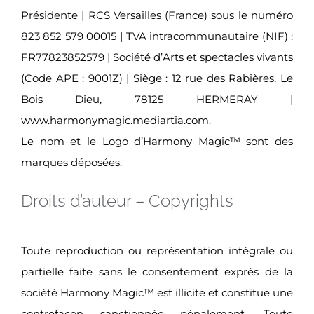
Présidente | RCS Versailles (France) sous le numéro
823 852 579 00015 | TVA intracommunautaire (NIF) :
FR77823852579 | Société d’Arts et spectacles vivants
(Code APE : 9001Z) | Siège : 12 rue des Rabières, Le
Bois Dieu, 78125 HERMERAY |
www.harmonymagic.mediartia.com.
Le nom et le Logo d’Harmony Magic™ sont des
marques déposées.
Droits d’auteur – Copyrights
Toute reproduction ou représentation intégrale ou
partielle faite sans le consentement exprès de la
société Harmony Magic™ est illicite et constitue une
contrefaçon sanctionnée pénalement. Toute