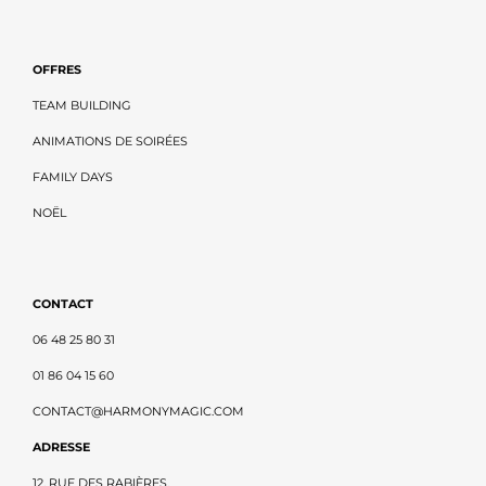
OFFRES
TEAM BUILDING
ANIMATIONS DE SOIRÉES
FAMILY DAYS
NOËL
CONTACT
06 48 25 80 31
01 86 04 15 60
CONTACT@HARMONYMAGIC.COM
ADRESSE
12, RUE DES RABIÈRES,