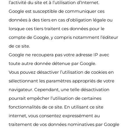
l’activité du site et à l’utilisation d’Internet.
Google est susceptible de communiquer ces
données à des tiers en cas d’obligation légale ou
lorsque ces tiers traitent ces données pour le
compte de Google, y compris notamment l’éditeur
de ce site.
Google ne recoupera pas votre adresse IP avec
toute autre donnée détenue par Google.
Vous pouvez désactiver l’utilisation de cookies en
sélectionnant les paramètres appropriés de votre
navigateur. Cependant, une telle désactivation
pourrait empêcher l’utilisation de certaines
fonctionnalités de ce site. En utilisant ce site
internet, vous consentez expressément au
traitement de vos données nominatives par Google