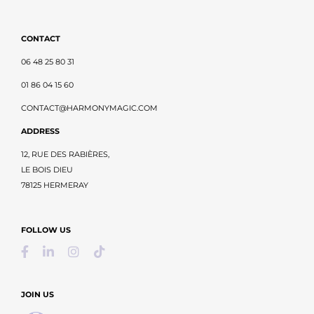
CONTACT
06 48 25 80 31
01 86 04 15 60
CONTACT@HARMONYMAGIC.COM
ADDRESS
12, RUE DES RABIÈRES,
LE BOIS DIEU
78125 HERMERAY
FOLLOW US
JOIN US