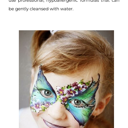
use professional, hypoallergenic formulas that can
be gently cleansed with water.